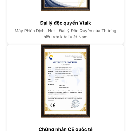
Đại lý độc quyền Vtalk
Máy Phiên Dịch . Net - Đại lý Độc Quyền của Thương
hiệu Vtalk tại Việt Nam
Chứng nhận CE quốc tế