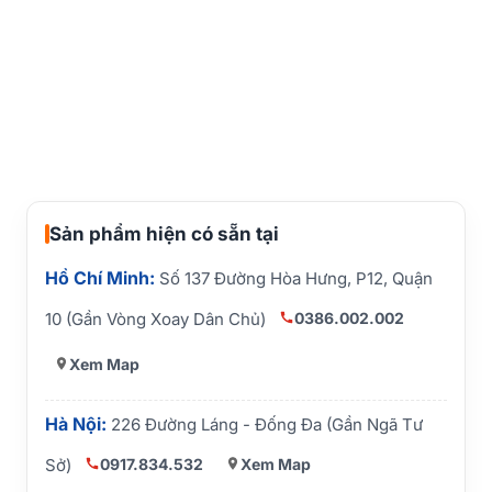
Sản phẩm hiện có sẵn tại
Hồ Chí Minh:
Số 137 Đường Hòa Hưng, P12, Quận
0386.002.002
10 (Gần Vòng Xoay Dân Chủ)
Xem Map
Hà Nội:
226 Đường Láng - Đống Đa (Gần Ngã Tư
0917.834.532
Xem Map
Sở)