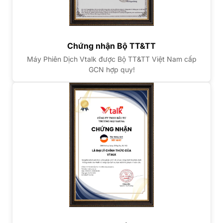
Chứng nhận Bộ TT&TT
Máy Phiên Dịch Vtalk được Bộ TT&TT Việt Nam cấp
GCN hợp quy!