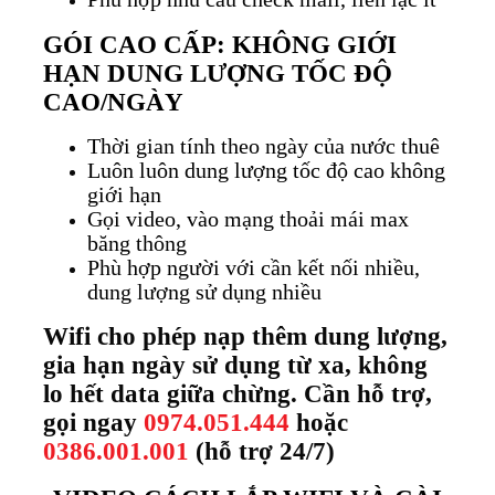
GÓI CAO CẤP: KHÔNG GIỚI
HẠN DUNG LƯỢNG TỐC ĐỘ
CAO/NGÀY
Thời gian tính theo ngày của nước thuê
Luôn luôn dung lượng tốc độ cao không
giới hạn
Gọi video, vào mạng thoải mái max
băng thông
Phù hợp người với cần kết nối nhiều,
dung lượng sử dụng nhiều
Wifi cho phép nạp thêm dung lượng,
gia hạn ngày sử dụng từ xa, không
lo hết data giữa chừng. Cần hỗ trợ,
gọi ngay
0974.051.444
hoặc
0386.001.001
(hỗ trợ 24/7)