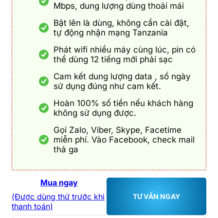
Mbps, dung lượng dùng thoải mái
Bật lên là dùng, không cần cài đặt,
tự động nhận mạng Tanzania
Phát wifi nhiều máy cùng lúc, pin có
thể dùng 12 tiếng mới phải sạc
Cam kết dung lượng data , số ngày
sử dụng đúng như cam kết.
Hoàn 100% số tiền nếu khách hàng
không sử dụng được.
Gọi Zalo, Viber, Skype, Facetime
miễn phí. Vào Facebook, check mail
thả ga
Mua ngay
(Được dùng thử trước khi
TƯ VẤN NGAY
thanh toán)