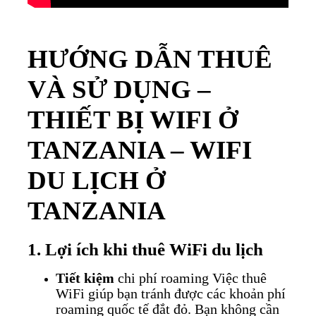
HƯỚNG DẪN THUÊ
VÀ SỬ DỤNG –
THIẾT BỊ WIFI Ở
TANZANIA – WIFI
DU LỊCH Ở
TANZANIA
1. Lợi ích khi thuê WiFi du lịch
Tiết kiệm
chi phí roaming
Việc thuê
WiFi giúp bạn tránh được các khoản phí
roaming quốc tế đắt đỏ. Bạn không cần