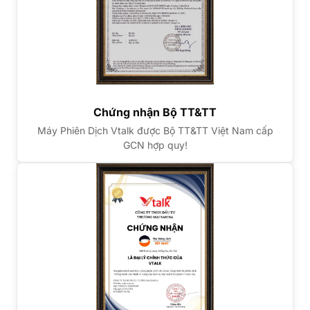
Chứng nhận Bộ TT&TT
Máy Phiên Dịch Vtalk được Bộ TT&TT Việt Nam cấp
GCN hợp quy!