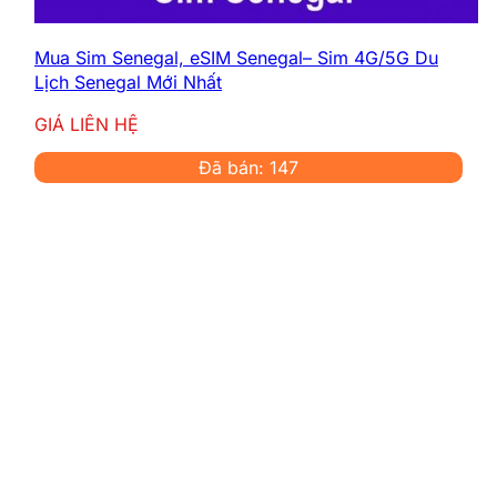
Mua Sim Senegal, eSIM Senegal– Sim 4G/5G Du
Lịch Senegal Mới Nhất
GIÁ LIÊN HỆ
Đã bán: 147