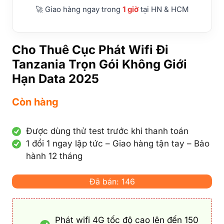
🚀 Giao hàng ngay trong
1 giờ
tại HN & HCM
Cho Thuê Cục Phát Wifi Đi
Tanzania Trọn Gói Không Giới
Hạn Data 2025
Còn hàng
Được dùng thử test trước khi thanh toán
1 đổi 1 ngay lập tức – Giao hàng tận tay – Bảo
hành 12 tháng
Đã bán: 146
Phát wifi 4G tốc độ cao lên đến 150