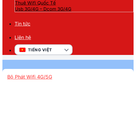
Thuê Wifi Quốc Tế
Usb 3G/4G – Dcom 3G/4G
Tin tức
Liên hệ
TIẾNG VIỆT
Bộ Phát Wifi 4G/5G