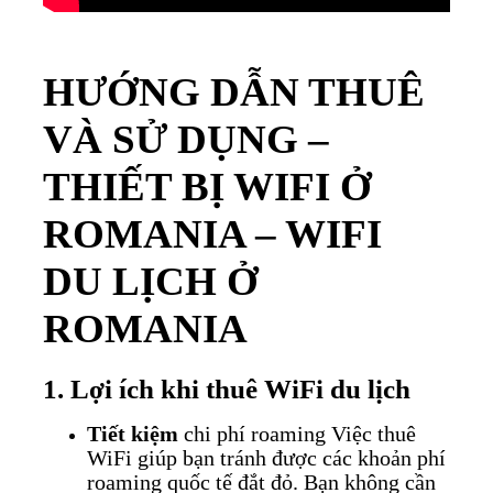
HƯỚNG DẪN THUÊ
VÀ SỬ DỤNG –
THIẾT BỊ WIFI Ở
ROMANIA – WIFI
DU LỊCH Ở
ROMANIA
1. Lợi ích khi thuê WiFi du lịch
Tiết kiệm
chi phí roaming
Việc thuê
WiFi giúp bạn tránh được các khoản phí
roaming quốc tế đắt đỏ. Bạn không cần