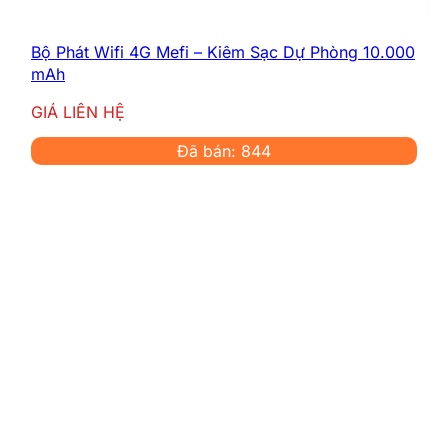
Bộ Phát Wifi 4G Mefi – Kiêm Sạc Dự Phòng 10.000
mAh
GIÁ LIÊN HỆ
Đã bán: 844