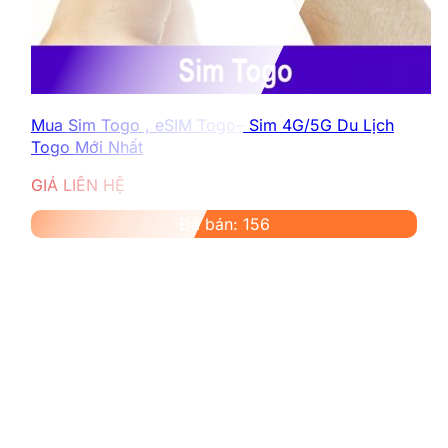
Mua Sim Togo , eSIM Togo– Sim 4G/5G Du Lịch
Togo Mới Nhất
GIÁ LIÊN HỆ
Đã bán: 156