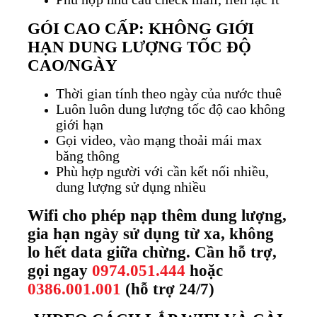
GÓI CAO CẤP: KHÔNG GIỚI
HẠN DUNG LƯỢNG TỐC ĐỘ
CAO/NGÀY
Thời gian tính theo ngày của nước thuê
Luôn luôn dung lượng tốc độ cao không
giới hạn
Gọi video, vào mạng thoải mái max
băng thông
Phù hợp người với cần kết nối nhiều,
dung lượng sử dụng nhiều
Wifi cho phép nạp thêm dung lượng,
gia hạn ngày sử dụng từ xa, không
lo hết data giữa chừng. Cần hỗ trợ,
gọi ngay
0974.051.444
hoặc
0386.001.001
(hỗ trợ 24/7)