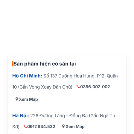
Sản phẩm hiện có sẵn tại
Hồ Chí Minh:
Số 137 Đường Hòa Hưng, P12, Quận
0386.002.002
10 (Gần Vòng Xoay Dân Chủ)
Xem Map
Hà Nội:
226 Đường Láng - Đống Đa (Gần Ngã Tư
0917.834.532
Xem Map
Sở)