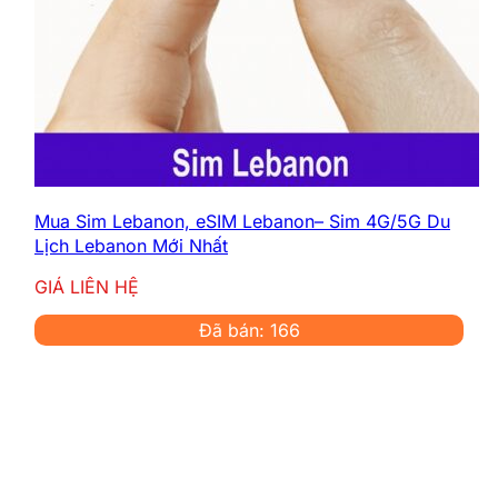
Mua Sim Lebanon, eSIM Lebanon– Sim 4G/5G Du
Lịch Lebanon Mới Nhất
GIÁ LIÊN HỆ
Đã bán: 166