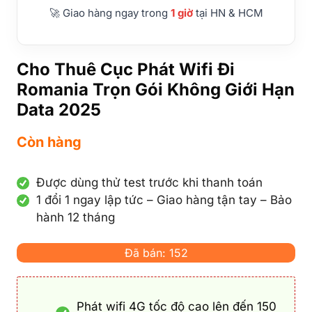
🚀 Giao hàng ngay trong
1 giờ
tại HN & HCM
Cho Thuê Cục Phát Wifi Đi
Romania Trọn Gói Không Giới Hạn
Data 2025
Còn hàng
Được dùng thử test trước khi thanh toán
1 đổi 1 ngay lập tức – Giao hàng tận tay – Bảo
hành 12 tháng
Đã bán: 152
Phát wifi 4G tốc độ cao lên đến 150