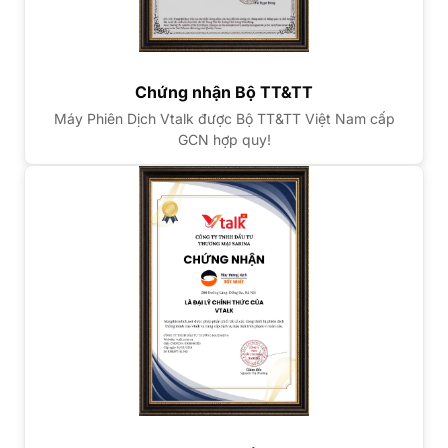
Chứng nhận Bộ TT&TT
Máy Phiên Dịch Vtalk được Bộ TT&TT Việt Nam cấp
GCN hợp quy!