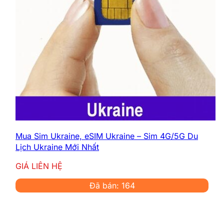
Mua Sim Ukraine, eSIM Ukraine – Sim 4G/5G Du
Lịch Ukraine Mới Nhất
GIÁ LIÊN HỆ
Đã bán: 164