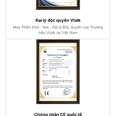
Đại lý độc quyền Vtalk
Máy Phiên Dịch . Net - Đại lý Độc Quyền của Thương
hiệu Vtalk tại Việt Nam
Chứng nhận CE quốc tế