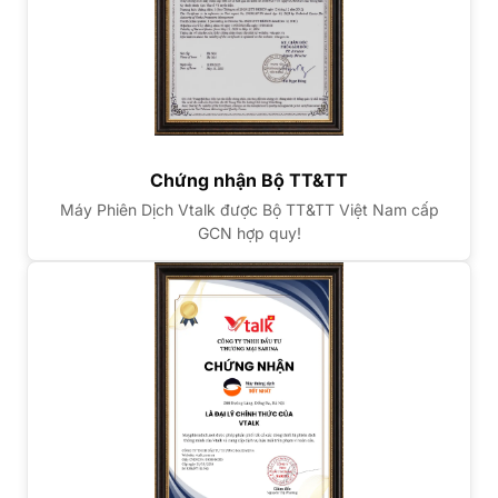
Chứng nhận Bộ TT&TT
Máy Phiên Dịch Vtalk được Bộ TT&TT Việt Nam cấp
GCN hợp quy!