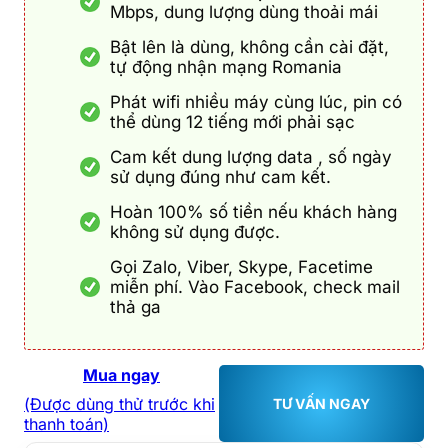
Mbps, dung lượng dùng thoải mái
Bật lên là dùng, không cần cài đặt,
tự động nhận mạng Romania
Phát wifi nhiều máy cùng lúc, pin có
thể dùng 12 tiếng mới phải sạc
Cam kết dung lượng data , số ngày
sử dụng đúng như cam kết.
Hoàn 100% số tiền nếu khách hàng
không sử dụng được.
Gọi Zalo, Viber, Skype, Facetime
miễn phí. Vào Facebook, check mail
thả ga
Mua ngay
(Được dùng thử trước khi
TƯ VẤN NGAY
thanh toán)