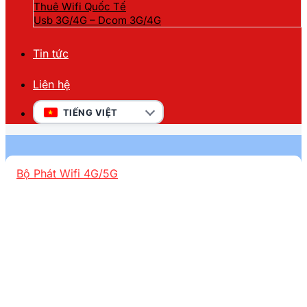
Thuê Wifi Quốc Tế
Usb 3G/4G – Dcom 3G/4G
Tin tức
Liên hệ
TIẾNG VIỆT
Bộ Phát Wifi 4G/5G