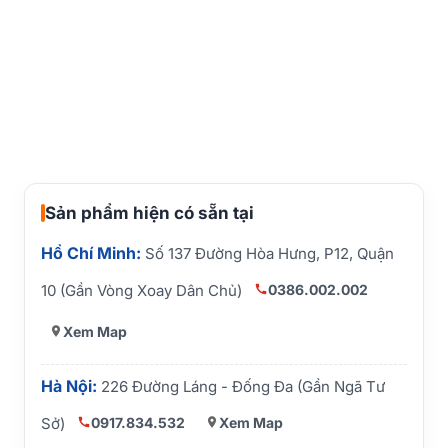
Sản phẩm hiện có sẵn tại
Hồ Chí Minh:
Số 137 Đường Hòa Hưng, P12, Quận
0386.002.002
10 (Gần Vòng Xoay Dân Chủ)
Xem Map
Hà Nội:
226 Đường Láng - Đống Đa (Gần Ngã Tư
0917.834.532
Xem Map
Sở)