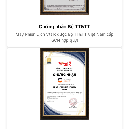
Chứng nhận Bộ TT&TT
Máy Phiên Dịch Vtalk được Bộ TT&TT Việt Nam cấp
GCN hợp quy!