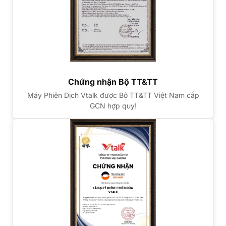
Chứng nhận Bộ TT&TT
Máy Phiên Dịch Vtalk được Bộ TT&TT Việt Nam cấp
GCN hợp quy!