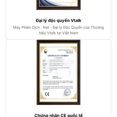
Đại lý độc quyền Vtalk
Máy Phiên Dịch . Net - Đại lý Độc Quyền của Thương
hiệu Vtalk tại Việt Nam
Chứng nhận CE quốc tế