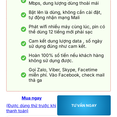
Mbps, dung lượng dùng thoải mái
Bật lên là dùng, không cần cài đặt,
tự động nhận mạng Mali
Phát wifi nhiều máy cùng lúc, pin có
thể dùng 12 tiếng mới phải sạc
Cam kết dung lượng data , số ngày
sử dụng đúng như cam kết.
Hoàn 100% số tiền nếu khách hàng
không sử dụng được.
Gọi Zalo, Viber, Skype, Facetime
miễn phí. Vào Facebook, check mail
thả ga
Mua ngay
(Được dùng thử trước khi
TƯ VẤN NGAY
thanh toán)