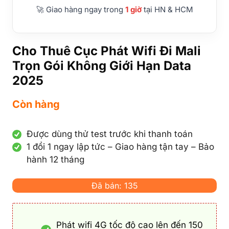
🚀 Giao hàng ngay trong
1 giờ
tại HN & HCM
Cho Thuê Cục Phát Wifi Đi Mali
Trọn Gói Không Giới Hạn Data
2025
Còn hàng
Được dùng thử test trước khi thanh toán
1 đổi 1 ngay lập tức – Giao hàng tận tay – Bảo
hành 12 tháng
Đã bán: 135
Phát wifi 4G tốc độ cao lên đến 150