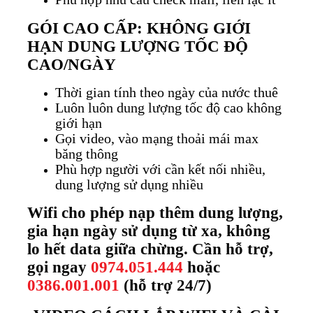
GÓI CAO CẤP: KHÔNG GIỚI
HẠN DUNG LƯỢNG TỐC ĐỘ
CAO/NGÀY
Thời gian tính theo ngày của nước thuê
Luôn luôn dung lượng tốc độ cao không
giới hạn
Gọi video, vào mạng thoải mái max
băng thông
Phù hợp người với cần kết nối nhiều,
dung lượng sử dụng nhiều
Wifi cho phép nạp thêm dung lượng,
gia hạn ngày sử dụng từ xa, không
lo hết data giữa chừng. Cần hỗ trợ,
gọi ngay
0974.051.444
hoặc
0386.001.001
(hỗ trợ 24/7)