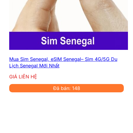
Mua Sim Senegal, eSIM Senegal– Sim 4G/5G Du
Lịch Senegal Mới Nhất
GIÁ LIÊN HỆ
Đã bán: 148