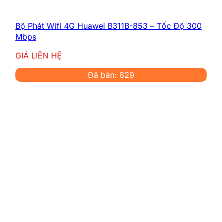
Bộ Phát Wifi 4G Huawei B311B-853 – Tốc Độ 300
Mbps
GIÁ LIÊN HỆ
Đã bán: 829