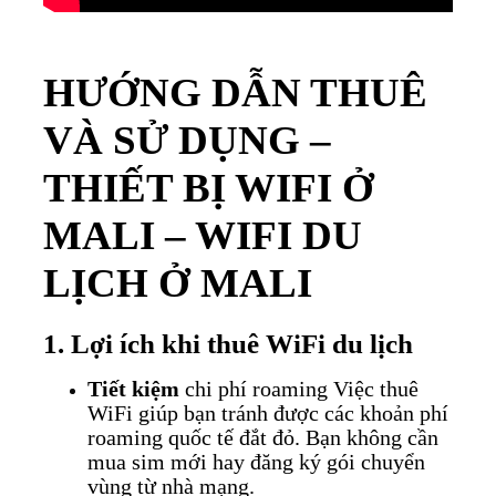
HƯỚNG DẪN THUÊ
VÀ SỬ DỤNG –
THIẾT BỊ WIFI Ở
MALI – WIFI DU
LỊCH Ở MALI
1. Lợi ích khi thuê WiFi du lịch
Tiết kiệm
chi phí roaming
Việc thuê
WiFi giúp bạn tránh được các khoản phí
roaming quốc tế đắt đỏ. Bạn không cần
mua sim mới hay đăng ký gói chuyển
vùng từ nhà mạng.