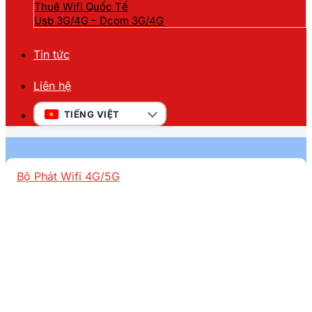
Thuê Wifi Quốc Tế
Usb 3G/4G – Dcom 3G/4G
Tin tức
Liên hệ
TIẾNG VIỆT
Bộ Phát Wifi 4G/5G