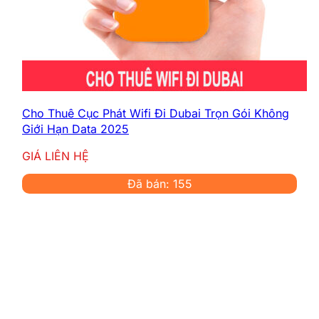
Cho Thuê Cục Phát Wifi Đi Dubai Trọn Gói Không
Giới Hạn Data 2025
GIÁ LIÊN HỆ
Đã bán: 155