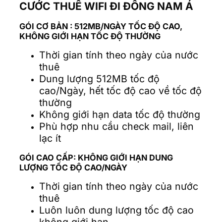
CƯỚC THUÊ WIFI ĐI ĐÔNG NAM Á
GÓI CƠ BẢN : 512MB/NGÀY TỐC ĐỘ CAO,
KHÔNG GIỚI HẠN TỐC ĐỘ THƯỜNG
Thời gian tính theo ngày của nước
thuê
Dung lượng 512MB tốc độ
cao/Ngày, hết tốc độ cao về tốc độ
thường
Không giới hạn data tốc độ thường
Phù hợp nhu cầu check mail, liên
lạc ít
GÓI CAO CẤP: KHÔNG GIỚI HẠN DUNG
LƯỢNG TỐC ĐỘ CAO/NGÀY
Thời gian tính theo ngày của nước
thuê
Luôn luôn dung lượng tốc độ cao
không giới hạn