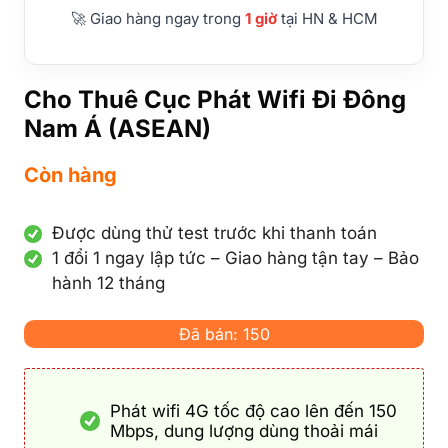
🚀 Giao hàng ngay trong
1 giờ
tại HN & HCM
Cho Thuê Cục Phát Wifi Đi Đông
Nam Á (ASEAN)
Còn hàng
Được dùng thử test trước khi thanh toán
1 đổi 1 ngay lập tức – Giao hàng tận tay – Bảo
hành 12 tháng
Đã bán: 150
Phát wifi 4G tốc độ cao lên đến 150
Mbps, dung lượng dùng thoải mái