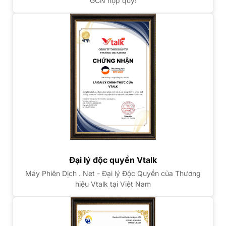
GCN hợp quy!
Đại lý độc quyền Vtalk
Máy Phiên Dịch . Net - Đại lý Độc Quyền của Thương
hiệu Vtalk tại Việt Nam