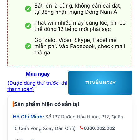
Bật lên là dùng, không cần cài đặt,
tự động nhận mạng Đông Nam Á
Phát wifi nhiều máy cùng lúc, pin có
thể dùng 12 tiếng mới phải sạc
Gọi Zalo, Viber, Skype, Facetime
miễn phí. Vào Facebook, check mail
thả ga
Mua ngay
(Được dùng thử trước khi
TƯ VẤN NGAY
thanh toán)
Sản phẩm hiện có sẵn tại
Hồ Chí Minh:
Số 137 Đường Hòa Hưng, P12, Quận
0386.002.002
10 (Gần Vòng Xoay Dân Chủ)