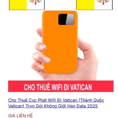
Cho Thuê Cục Phát Wifi Đi Vatican (Thành Quốc
Vatican) Trọn Gói Không Giới Hạn Data 2025
GIÁ LIÊN HỆ