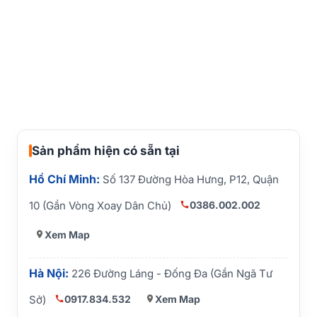
Sản phẩm hiện có sẵn tại
Hồ Chí Minh:
Số 137 Đường Hòa Hưng, P12, Quận
0386.002.002
10 (Gần Vòng Xoay Dân Chủ)
Xem Map
Hà Nội:
226 Đường Láng - Đống Đa (Gần Ngã Tư
0917.834.532
Xem Map
Sở)