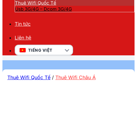
Thuê Wifi Quốc Tế
Usb 3G/4G – Dcom 3G/4G
Tin tức
Liên hệ
TIẾNG VIỆT
Thuê Wifi Quốc Tế
/
Thuê Wifi Châu Á