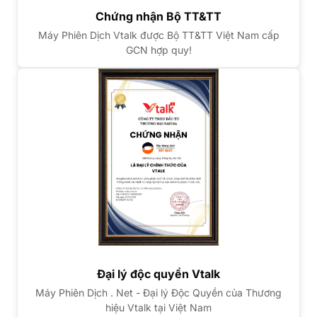
Chứng nhận Bộ TT&TT
Máy Phiên Dịch Vtalk được Bộ TT&TT Việt Nam cấp
GCN hợp quy!
Đại lý độc quyền Vtalk
Máy Phiên Dịch . Net - Đại lý Độc Quyền của Thương
hiệu Vtalk tại Việt Nam