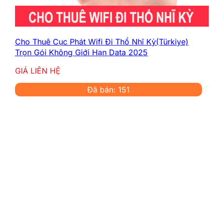
Cho Thuê Cục Phát Wifi Đi Thổ Nhĩ Kỳ(Türkiye)
Trọn Gói Không Giới Hạn Data 2025
GIÁ LIÊN HỆ
Đã bán: 151