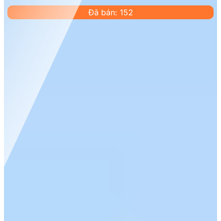
Đã bán: 152