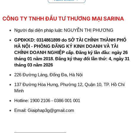
CÔNG TY TNHH ĐẦU TƯ THƯƠNG MẠI SARINA
Người đại diện pháp luật: NGUYỄN THỊ PHƯƠNG
GPĐKKD: 0314861899 do SỞ TÀI CHÍNH THÀNH PHỐ
HÀ NỘI - PHÒNG ĐĂNG KÝ KINH DOANH VÀ TÀI
CHÍNH DOANH NGHIỆP cấp. Đăng ký lần đầu: ngày 26
tháng 01 năm 2018. Đăng ký thay đổi lần thứ: 4, ngày 31
tháng 03 năm 2026
226 Đường Láng, Đống Đa, Hà Nội
137 Đường Hòa Hưng, Phường 12, Quận 10, TP. Hồ Chí
Minh
Hotline: 1900 2106 - 0386 001 001
Email:
Giaiphap3g@gmail.com