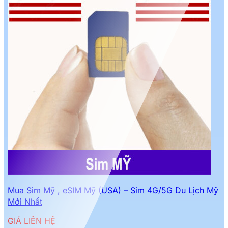
Mua Sim Mỹ , eSIM Mỹ (USA) – Sim 4G/5G Du Lịch Mỹ
Mới Nhất
GIÁ LIÊN HỆ