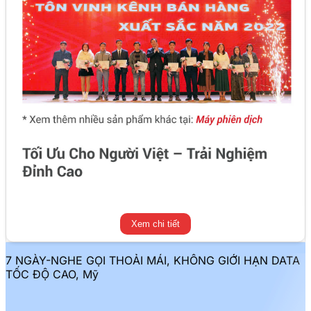
Xem chi tiết
7 NGÀY-NGHE GỌI THOẢI MÁI, KHÔNG GIỚI HẠN DATA
TỐC ĐỘ CAO, Mỹ