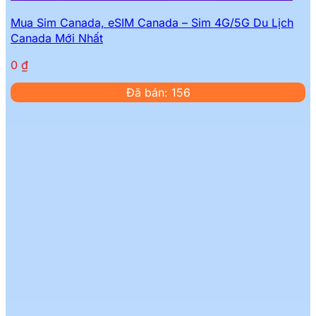
Mua Sim Canada, eSIM Canada – Sim 4G/5G Du Lịch
Canada Mới Nhất
0
₫
Đã bán: 156