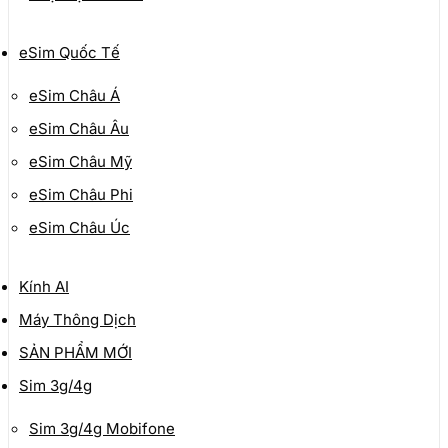
eSim Quốc Tế
eSim Châu Á
eSim Châu Âu
eSim Châu Mỹ
eSim Châu Phi
eSim Châu Úc
Kính AI
Máy Thông Dịch
SẢN PHẨM MỚI
Sim 3g/4g
Sim 3g/4g Mobifone