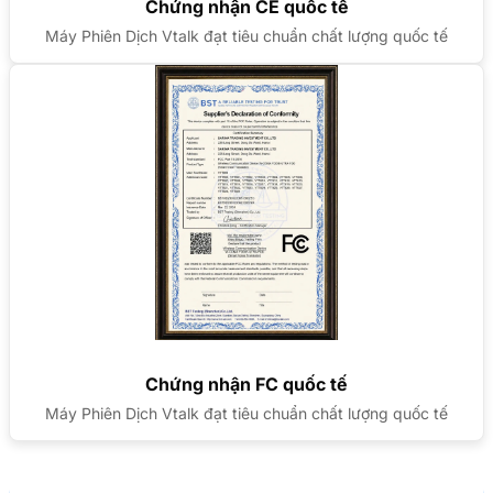
Chứng nhận CE quốc tế
Máy Phiên Dịch Vtalk đạt tiêu chuẩn chất lượng quốc tế
Chứng nhận FC quốc tế
Máy Phiên Dịch Vtalk đạt tiêu chuẩn chất lượng quốc tế