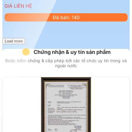
GIÁ LIÊN HỆ
Đã bán: 140
Load more
Chứng nhận & uy tín sản phẩm
Được kiểm chứng & cấp phép bởi các tổ chức uy tín trong và
ngoài nước