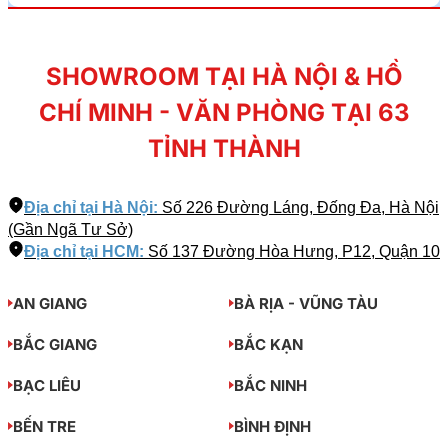
SHOWROOM TẠI HÀ NỘI & HỒ
CHÍ MINH - VĂN PHÒNG TẠI 63
TỈNH THÀNH
Địa chỉ tại Hà Nội:
Số 226 Đường Láng, Đống Đa, Hà Nội
(Gần Ngã Tư Sở)
Địa chỉ tại HCM:
Số 137 Đường Hòa Hưng, P12, Quận 10
AN GIANG
BÀ RỊA - VŨNG TÀU
BẮC GIANG
BẮC KẠN
BẠC LIÊU
BẮC NINH
BẾN TRE
BÌNH ĐỊNH