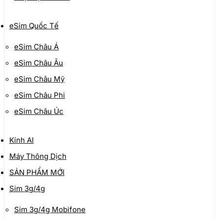
eSim Quốc Tế
eSim Châu Á
eSim Châu Âu
eSim Châu Mỹ
eSim Châu Phi
eSim Châu Úc
Kính AI
Máy Thông Dịch
SẢN PHẨM MỚI
Sim 3g/4g
Sim 3g/4g Mobifone