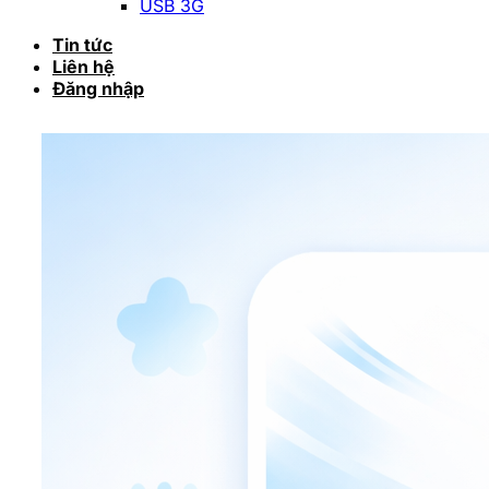
USB 3G
Tin tức
Liên hệ
Đăng nhập