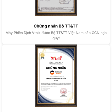
Chứng nhận Bộ TT&TT
Máy Phiên Dịch Vtalk được Bộ TT&TT Việt Nam cấp GCN hợp
quy!