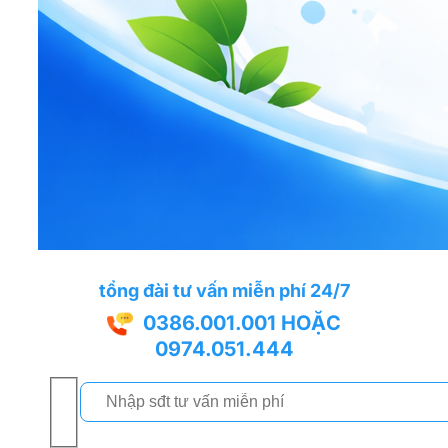
tổng đài tư vấn miễn phí 24/7
0386.001.001
HOẶC
0974.051.444