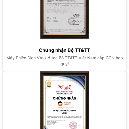
Chứng nhận Bộ TT&TT
Máy Phiên Dịch Vtalk được Bộ TT&TT Việt Nam cấp GCN hợp
quy!