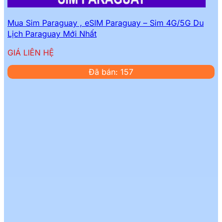
Mua Sim Paraguay , eSIM Paraguay – Sim 4G/5G Du
Lịch Paraguay Mới Nhất
GIÁ LIÊN HỆ
Đã bán: 157