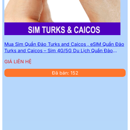
Mua Sim Quần Đảo Turks and Caicos , eSIM Quần Đảo
Turks and Caicos – Sim 4G/5G Du Lịch Quần Đảo
Turks and Caicos Mới Nhất
GIÁ LIÊN HỆ
Đã bán: 152