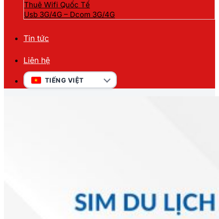
Thuê Wifi Quốc Tế
Usb 3G/4G – Dcom 3G/4G
Tin tức
Liên hệ
TIẾNG VIỆT