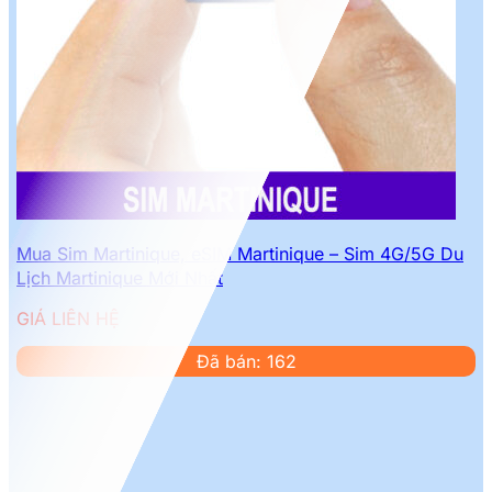
Mua Sim Martinique, eSIM Martinique – Sim 4G/5G Du
Lịch Martinique Mới Nhất
GIÁ LIÊN HỆ
Đã bán: 162