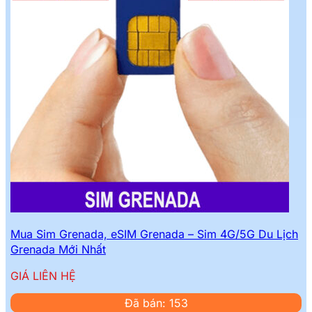
Mua Sim Grenada, eSIM Grenada – Sim 4G/5G Du Lịch
Grenada Mới Nhất
GIÁ LIÊN HỆ
Đã bán: 153