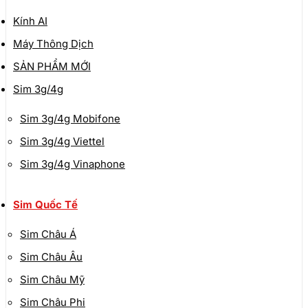
Kính AI
Máy Thông Dịch
SẢN PHẨM MỚI
Sim 3g/4g
Sim 3g/4g Mobifone
Sim 3g/4g Viettel
Sim 3g/4g Vinaphone
Sim Quốc Tế
Sim Châu Á
Sim Châu Âu
Sim Châu Mỹ
Sim Châu Phi