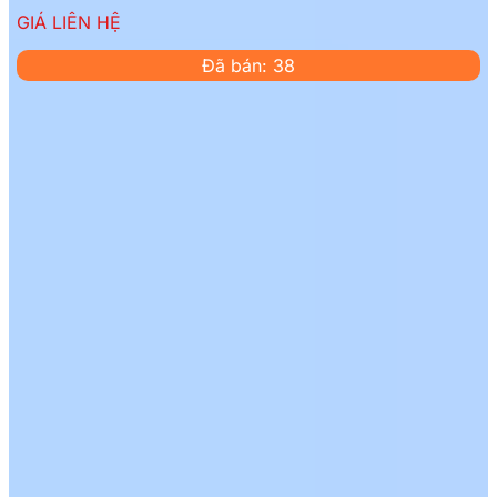
GIÁ LIÊN HỆ
Đã bán: 38