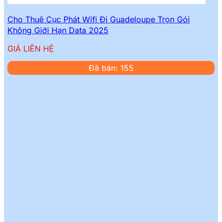
Cho Thuê Cục Phát Wifi Đi Guadeloupe Trọn Gói
Không Giới Hạn Data 2025
GIÁ LIÊN HỆ
Đã bán: 155