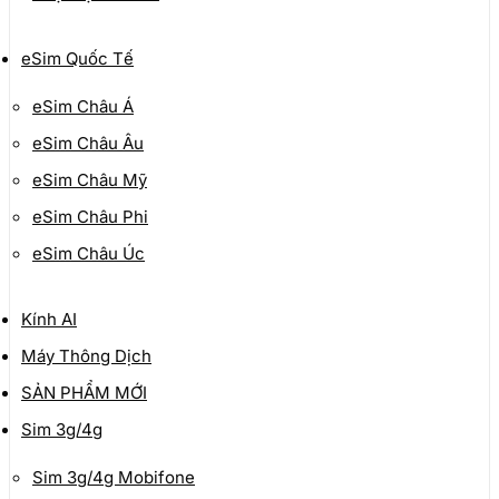
eSim Quốc Tế
eSim Châu Á
eSim Châu Âu
eSim Châu Mỹ
eSim Châu Phi
eSim Châu Úc
Kính AI
Máy Thông Dịch
SẢN PHẨM MỚI
Sim 3g/4g
Sim 3g/4g Mobifone