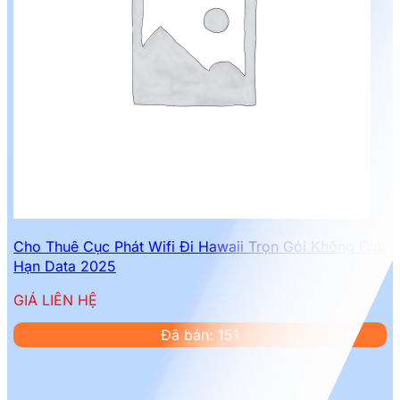
Cho Thuê Cục Phát Wifi Đi Hawaii Trọn Gói Không Giới
Hạn Data 2025
GIÁ LIÊN HỆ
Đã bán: 151