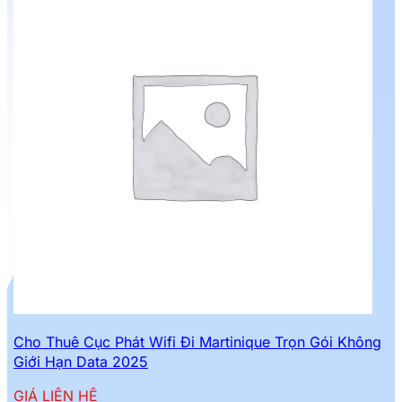
Cho Thuê Cục Phát Wifi Đi Martinique Trọn Gói Không
Giới Hạn Data 2025
GIÁ LIÊN HỆ