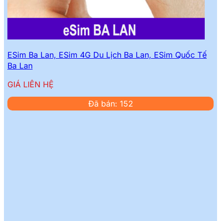
ESim Ba Lan, ESim 4G Du Lịch Ba Lan, ESim Quốc Tế
Ba Lan
GIÁ LIÊN HỆ
Đã bán: 152