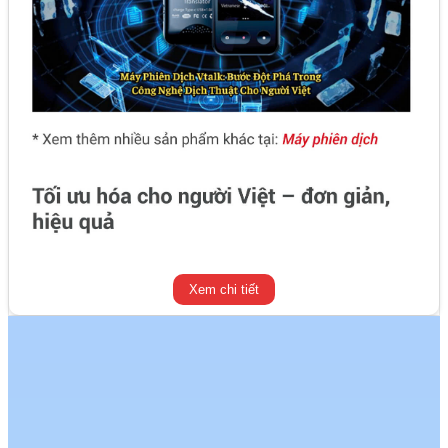
Xem chi tiết