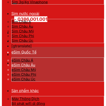
kiếm:
Sim 3g/4g Vinaphone
Hotline đặt hàng
Sim nước ngoài
- 0386.001.001
Sim Châu Á
Sim Châu Âu
Sim Châu Mỹ
Sim Châu Phi
Sim Châu Úc
[gtranslate]
eSim Quốc Tế
eSim Châu Á
eSim Châu Âu
eSim Châu Mỹ
eSim Châu Phi
eSim Châu Úc
Sản phẩm khác
Máy Thông Dịch
Bộ phát wifi di động