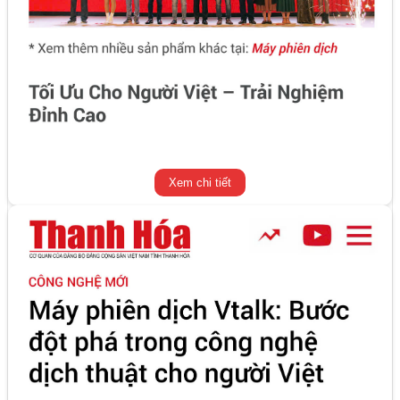
Xem chi tiết