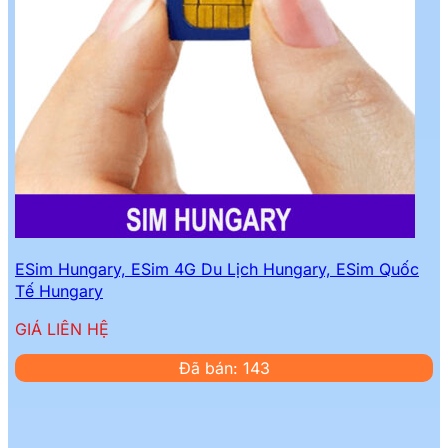
ESim Hungary, ESim 4G Du Lịch Hungary, ESim Quốc
Tế Hungary
GIÁ LIÊN HỆ
Đã bán: 143