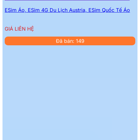
ESim Áo, ESim 4G Du Lịch Austria, ESim Quốc Tế Áo
GIÁ LIÊN HỆ
Đã bán: 149