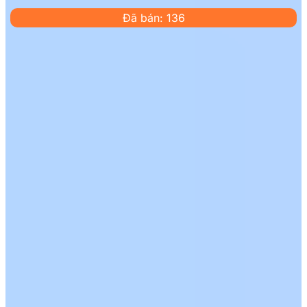
Đã bán: 136