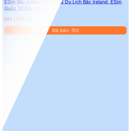
ESim Bắc Ireland, ESim 4G Du Lịch Bắc Ireland, ESim
Quốc Tế Bắc Ireland
GIÁ LIÊN HỆ
Đã bán: 152