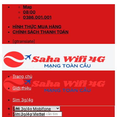
Skip
Map
to
08:00
content
0386.001.001
HÌNH THỨC MUA HÀNG
CHÍNH SÁCH THANH TOÁN
[gtranslate]
Trang chủ
Giới thiệu
Sim 3g/4g
Sim 3g/4g Mobifone
Tìm
Sim 3g/4g Viettel