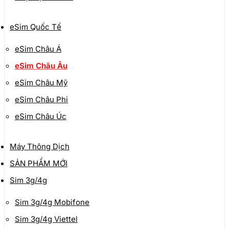
eSim Quốc Tế
eSim Châu Á
eSim Châu Âu
eSim Châu Mỹ
eSim Châu Phi
eSim Châu Úc
Máy Thông Dịch
SẢN PHẨM MỚI
Sim 3g/4g
Sim 3g/4g Mobifone
Sim 3g/4g Viettel