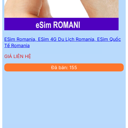
ESim Romania, ESim 4G Du Lịch Romania, ESim Quốc
Tế Romania
GIÁ LIÊN HỆ
Đã bán: 155